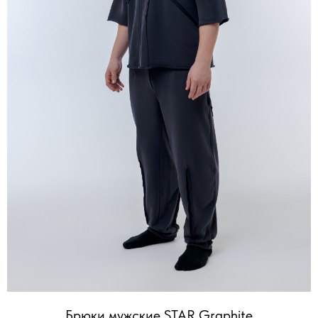
Брюки мужские STAR Graphite