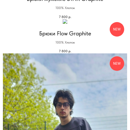
100% Хлопок
7 800
р.
NEW
Брюки Flow Graphite
100% Хлопок
7 800
р.
NEW