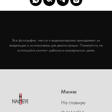
Все фотографии, тексты и видеоматериалы принадлежат их
владельцам и использованы для демонстрации. Пожалуйста, не
используйте контент шаблона в коммерческих целях.
Меню
На главную