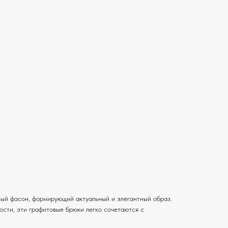
ный фасон, формирующий актуальный и элегантный образ.
ости, эти графитовые брюки легко сочетаются с