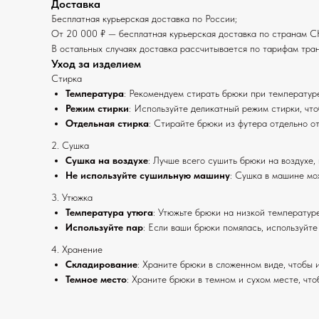
Доставка
Бесплатная курьерская доставка по России;
От 20 000 ₽ — бесплатная курьерская доставка по странам С
В остальных случаях доставка рассчитывается по тарифам тр
Уход за изделием
Стирка
Температура
: Рекомендуем стирать брюки при температур
Режим стирки
: Используйте деликатный режим стирки, чт
Отдельная стирка
: Стирайте брюки из футера отдельно о
2. Сушка
Сушка на воздухе
: Лучше всего сушить брюки на воздухе,
Не используйте сушильную машину
: Сушка в машине мо
3. Утюжка
Температура утюга
: Утюжьте брюки на низкой температуре
Используйте пар
: Если ваши брюки помялась, используйте
4. Хранение
Складирование
: Храните брюки в сложенном виде, чтобы 
Темное место
: Храните брюки в темном и сухом месте, чт