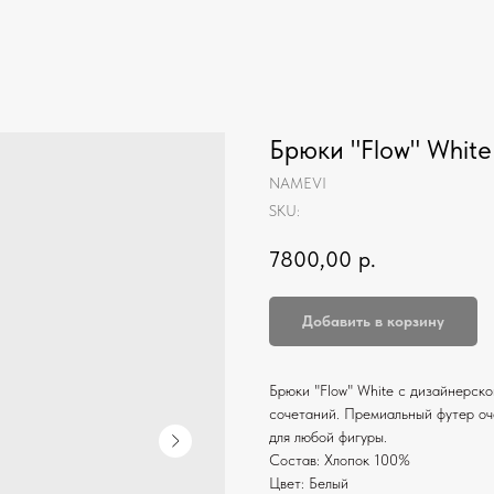
Брюки "Flow" White
NAMEVI
SKU:
7800,00
р.
Добавить в корзину
Брюки "Flow" White с дизайнерск
сочетаний. Премиальный футер оче
для любой фигуры.
Состав: Хлопок 100%
Цвет: Белый