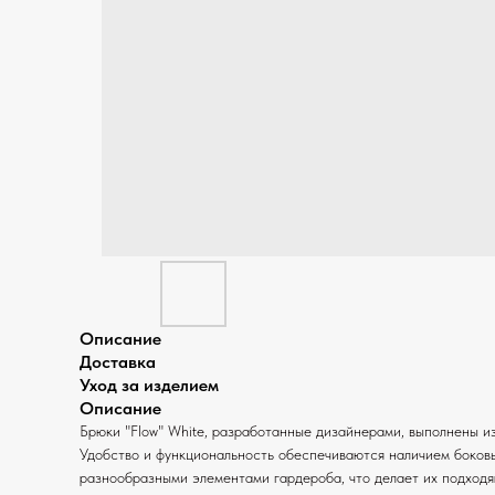
Описание
Доставка
Уход за изделием
Описание
Брюки "Flow" White, разработанные дизайнерами, выполнены и
Удобство и функциональность обеспечиваются наличием боковы
разнообразными элементами гардероба, что делает их подход