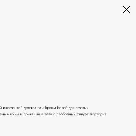
ой изюминкой делают эти брюки базой для смелых
нь мягкий и приятный к телу а свободный силуэт подходит