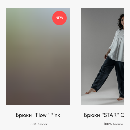
NEW
Брюки "Flow" Pink
Брюки "STAR" Gra
100% Хлопок
100% Хлопок